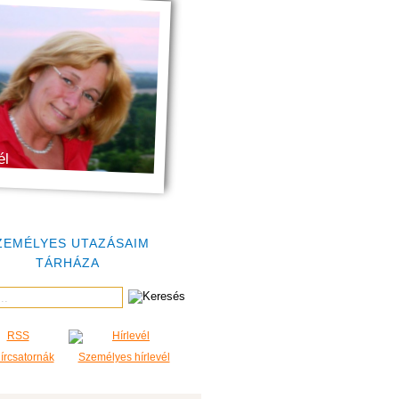
él
ZEMÉLYES UTAZÁSAIM
TÁRHÁZA
rcsatornák
Személyes hírlevél